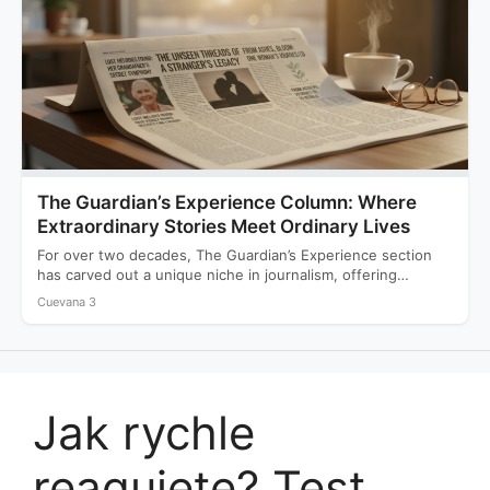
The Guardian’s Experience Column: Where
Extraordinary Stories Meet Ordinary Lives
For over two decades, The Guardian’s Experience section
has carved out a unique niche in journalism, offering
readers…
Cuevana 3
Jak rychle
reagujete? Test