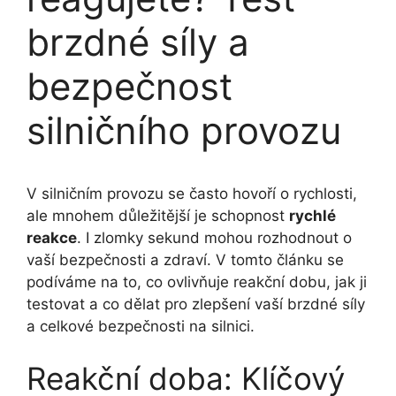
brzdné síly a
bezpečnost
silničního provozu
V silničním provozu se často hovoří o rychlosti,
ale mnohem důležitější je schopnost
rychlé
reakce
. I zlomky sekund mohou rozhodnout o
vaší bezpečnosti a zdraví. V tomto článku se
podíváme na to, co ovlivňuje reakční dobu, jak ji
testovat a co dělat pro zlepšení vaší brzdné síly
a celkové bezpečnosti na silnici.
Reakční doba: Klíčový