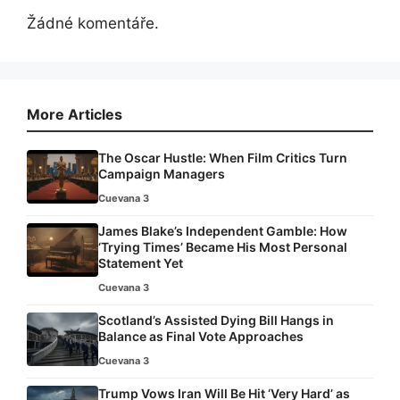
Žádné komentáře.
More Articles
The Oscar Hustle: When Film Critics Turn
Campaign Managers
Cuevana 3
James Blake’s Independent Gamble: How
‘Trying Times’ Became His Most Personal
Statement Yet
Cuevana 3
Scotland’s Assisted Dying Bill Hangs in
Balance as Final Vote Approaches
Cuevana 3
Trump Vows Iran Will Be Hit ‘Very Hard’ as