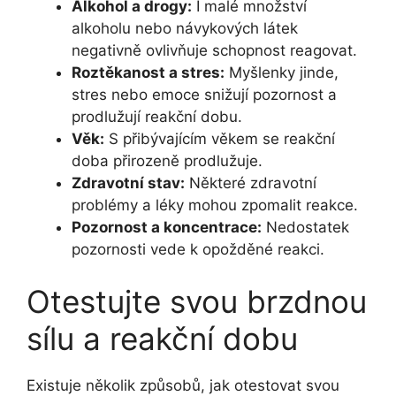
Alkohol a drogy:
I malé množství
alkoholu nebo návykových látek
negativně ovlivňuje schopnost reagovat.
Roztěkanost a stres:
Myšlenky jinde,
stres nebo emoce snižují pozornost a
prodlužují reakční dobu.
Věk:
S přibývajícím věkem se reakční
doba přirozeně prodlužuje.
Zdravotní stav:
Některé zdravotní
problémy a léky mohou zpomalit reakce.
Pozornost a koncentrace:
Nedostatek
pozornosti vede k opožděné reakci.
Otestujte svou brzdnou
sílu a reakční dobu
Existuje několik způsobů, jak otestovat svou