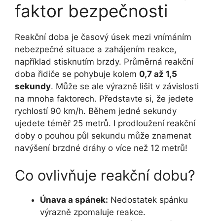
faktor bezpečnosti
Reakční doba je časový úsek mezi vnímáním
nebezpečné situace a zahájením reakce,
například stisknutím brzdy. Průměrná reakční
doba řidiče se pohybuje kolem
0,7 až 1,5
sekundy
. Může se ale výrazně lišit v závislosti
na mnoha faktorech. Představte si, že jedete
rychlostí 90 km/h. Během jedné sekundy
ujedete téměř 25 metrů. I prodloužení reakční
doby o pouhou půl sekundu může znamenat
navýšení brzdné dráhy o více než 12 metrů!
Co ovlivňuje reakční dobu?
Únava a spánek:
Nedostatek spánku
výrazně zpomaluje reakce.