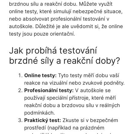
brzdnou sílu a reakční dobu. Můžete využít
online testy, které simulují nebezpečné situace,
nebo absolvovat profesionální testování v
autoškole. Důležité je ale uvědomit si, že online
testy jsou pouze orientační.
Jak probíhá testování
brzdné síly a reakční doby?
Online testy:
Tyto testy měří dobu vaší
reakce na vizuální nebo zvukové podněty.
Profesionální testy:
V autoškole se
používají speciální přístroje, které měří
reakční dobu a brzdovou sílu v reálných
podmínkách.
Praktický test:
Zkuste si v bezpečném
prostředí (například na prázdném