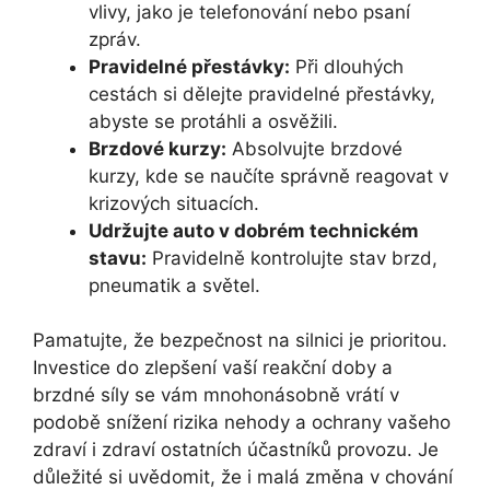
vlivy, jako je telefonování nebo psaní
zpráv.
Pravidelné přestávky:
Při dlouhých
cestách si dělejte pravidelné přestávky,
abyste se protáhli a osvěžili.
Brzdové kurzy:
Absolvujte brzdové
kurzy, kde se naučíte správně reagovat v
krizových situacích.
Udržujte auto v dobrém technickém
stavu:
Pravidelně kontrolujte stav brzd,
pneumatik a světel.
Pamatujte, že bezpečnost na silnici je prioritou.
Investice do zlepšení vaší reakční doby a
brzdné síly se vám mnohonásobně vrátí v
podobě snížení rizika nehody a ochrany vašeho
zdraví i zdraví ostatních účastníků provozu. Je
důležité si uvědomit, že i malá změna v chování