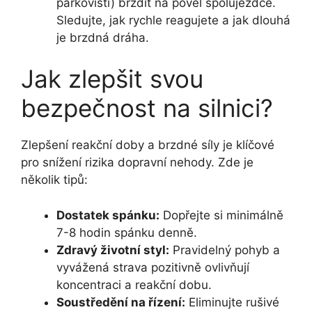
parkovišti) brzdit na povel spolujezdce.
Sledujte, jak rychle reagujete a jak dlouhá
je brzdná dráha.
Jak zlepšit svou
bezpečnost na silnici?
Zlepšení reakční doby a brzdné síly je klíčové
pro snížení rizika dopravní nehody. Zde je
několik tipů:
Dostatek spánku:
Dopřejte si minimálně
7-8 hodin spánku denně.
Zdravý životní styl:
Pravidelný pohyb a
vyvážená strava pozitivně ovlivňují
koncentraci a reakční dobu.
Soustředění na řízení:
Eliminujte rušivé