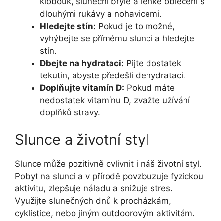
klobouk, sluneční brýle a lehké oblečení s
dlouhými rukávy a nohavicemi.
Hledejte stín:
Pokud je to možné,
vyhýbejte se přímému slunci a hledejte
stín.
Dbejte na hydrataci:
Pijte dostatek
tekutin, abyste předešli dehydrataci.
Doplňujte vitamín D:
Pokud máte
nedostatek vitamínu D, zvažte užívání
doplňků stravy.
Slunce a životní styl
Slunce může pozitivně ovlivnit i náš životní styl.
Pobyt na slunci a v přírodě povzbuzuje fyzickou
aktivitu, zlepšuje náladu a snižuje stres.
Využijte slunečných dnů k procházkám,
cyklistice, nebo jiným outdoorovým aktivitám.