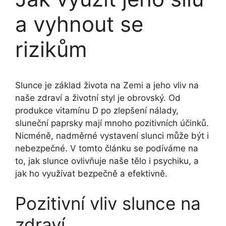
a vyhnout se
rizikům
Slunce je základ života na Zemi a jeho vliv na
naše zdraví a životní styl je obrovský. Od
produkce vitamínu D po zlepšení nálady,
sluneční paprsky mají mnoho pozitivních účinků.
Nicméně, nadměrné vystavení slunci může být i
nebezpečné. V tomto článku se podíváme na
to, jak slunce ovlivňuje naše tělo i psychiku, a
jak ho využívat bezpečně a efektivně.
Pozitivní vliv slunce na
zdraví