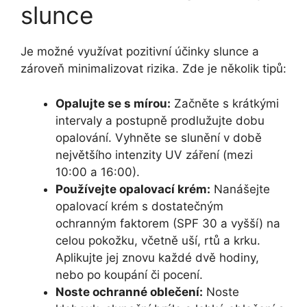
slunce
Je možné využívat pozitivní účinky slunce a
zároveň minimalizovat rizika. Zde je několik tipů:
Opalujte se s mírou:
Začněte s krátkými
intervaly a postupně prodlužujte dobu
opalování. Vyhněte se slunění v době
největšího intenzity UV záření (mezi
10:00 a 16:00).
Používejte opalovací krém:
Nanášejte
opalovací krém s dostatečným
ochranným faktorem (SPF 30 a vyšší) na
celou pokožku, včetně uší, rtů a krku.
Aplikujte jej znovu každé dvě hodiny,
nebo po koupání či pocení.
Noste ochranné oblečení:
Noste