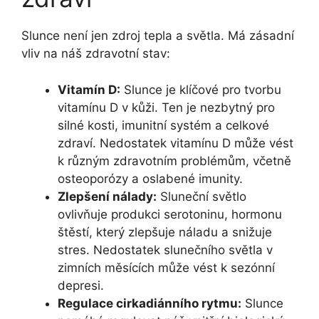
Slunce není jen zdroj tepla a světla. Má zásadní
vliv na náš zdravotní stav:
Vitamín D:
Slunce je klíčové pro tvorbu
vitamínu D v kůži. Ten je nezbytný pro
silné kosti, imunitní systém a celkové
zdraví. Nedostatek vitamínu D může vést
k různým zdravotním problémům, včetně
osteoporózy a oslabené imunity.
Zlepšení nálady:
Sluneční světlo
ovlivňuje produkci serotoninu, hormonu
štěstí, který zlepšuje náladu a snižuje
stres. Nedostatek slunečního světla v
zimních měsících může vést k sezónní
depresi.
Regulace cirkadiánního rytmu:
Slunce