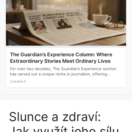
The Guardian’s Experience Column: Where
Extraordinary Stories Meet Ordinary Lives
For over two decades, The Guardian’s Experience section
has carved out a unique niche in journalism, offering
readers…
Cuevana 3
Slunce a zdraví:
Jak využít jeho sílu