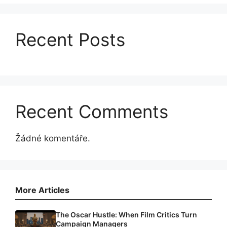
Recent Posts
Recent Comments
Žádné komentáře.
More Articles
The Oscar Hustle: When Film Critics Turn
Campaign Managers