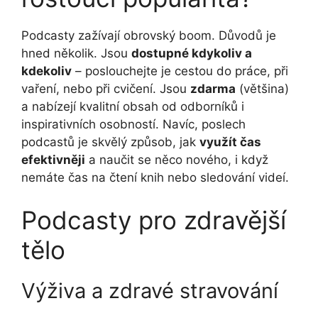
Podcasty zažívají obrovský boom. Důvodů je
hned několik. Jsou
dostupné kdykoliv a
kdekoliv
– poslouchejte je cestou do práce, při
vaření, nebo při cvičení. Jsou
zdarma
(většina)
a nabízejí kvalitní obsah od odborníků i
inspirativních osobností. Navíc, poslech
podcastů je skvělý způsob, jak
využít čas
efektivněji
a naučit se něco nového, i když
nemáte čas na čtení knih nebo sledování videí.
Podcasty pro zdravější
tělo
Výživa a zdravé stravování