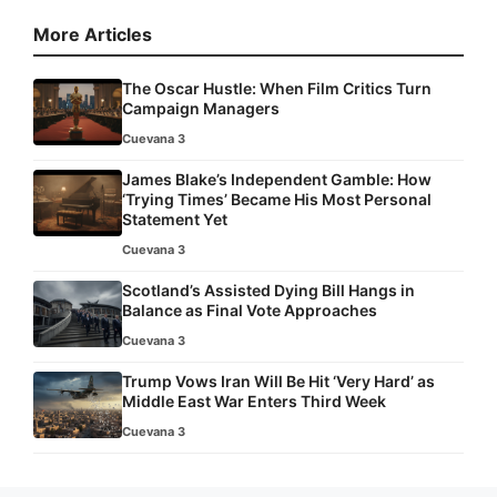
More Articles
The Oscar Hustle: When Film Critics Turn
Campaign Managers
Cuevana 3
James Blake’s Independent Gamble: How
‘Trying Times’ Became His Most Personal
Statement Yet
Cuevana 3
Scotland’s Assisted Dying Bill Hangs in
Balance as Final Vote Approaches
Cuevana 3
Trump Vows Iran Will Be Hit ‘Very Hard’ as
Middle East War Enters Third Week
Cuevana 3