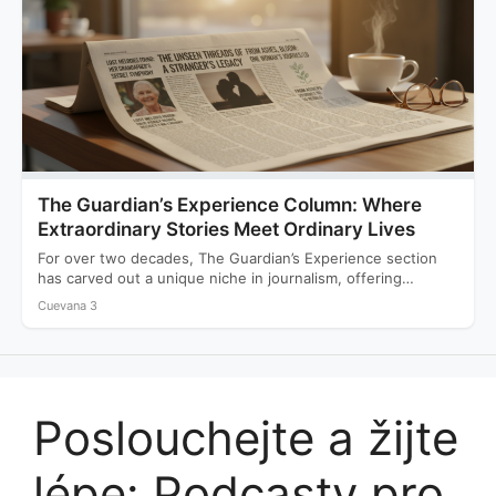
The Guardian’s Experience Column: Where
Extraordinary Stories Meet Ordinary Lives
For over two decades, The Guardian’s Experience section
has carved out a unique niche in journalism, offering
readers…
Cuevana 3
Poslouchejte a žijte
lépe: Podcasty pro