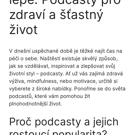
zdraví a šťastný
život
V dnešní uspěchané době je těžké najít čas na
péči o sebe. Naštěstí existuje skvělý způsob,
jak se vzdělávat, inspirovat a zlepšovat svůj
životní styl – podcasty. Ať už vás zajímá zdravá
výživa, mindfulness, nebo motivace, určitě si
vyberete z široké nabídky. Ponořme se do světa
podcastů, které vám pomohou žít
plnohodnotnější život.
Proč podcasty a jejich
rostoucí popularita?