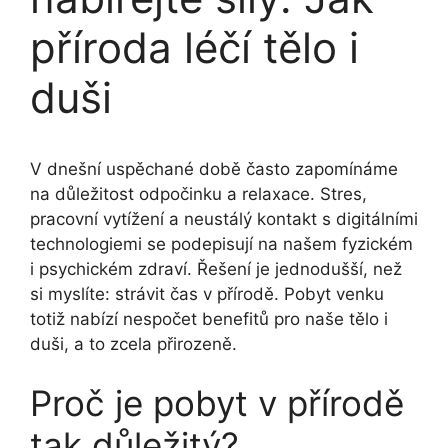
příroda léčí tělo i
duši
V dnešní uspěchané době často zapomínáme
na důležitost odpočinku a relaxace. Stres,
pracovní vytížení a neustálý kontakt s digitálními
technologiemi se podepisují na našem fyzickém
i psychickém zdraví. Řešení je jednodušší, než
si myslíte: strávit čas v přírodě. Pobyt venku
totiž nabízí nespočet benefitů pro naše tělo i
duši, a to zcela přirozeně.
Proč je pobyt v přírodě
tak důležitý?