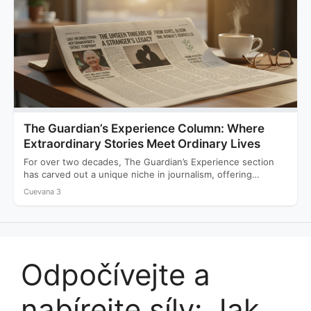
The Guardian’s Experience Column: Where
Extraordinary Stories Meet Ordinary Lives
For over two decades, The Guardian’s Experience section
has carved out a unique niche in journalism, offering
readers…
Cuevana 3
Odpočívejte a
nabírejte síly: Jak