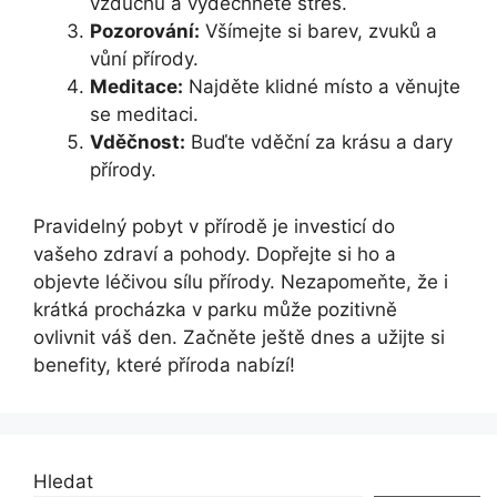
vzduchu a vydechněte stres.
Pozorování:
Všímejte si barev, zvuků a
vůní přírody.
Meditace:
Najděte klidné místo a věnujte
se meditaci.
Vděčnost:
Buďte vděční za krásu a dary
přírody.
Pravidelný pobyt v přírodě je investicí do
vašeho zdraví a pohody. Dopřejte si ho a
objevte léčivou sílu přírody. Nezapomeňte, že i
krátká procházka v parku může pozitivně
ovlivnit váš den. Začněte ještě dnes a užijte si
benefity, které příroda nabízí!
Hledat