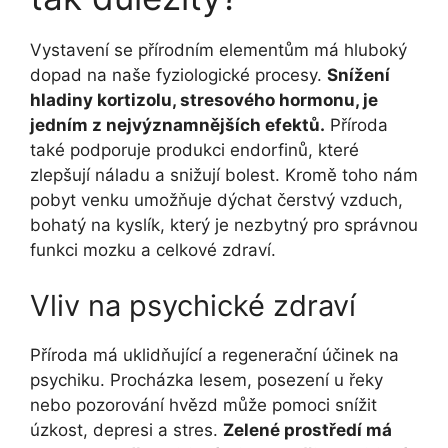
Vystavení se přírodním elementům má hluboký
dopad na naše fyziologické procesy.
Snížení
hladiny kortizolu, stresového hormonu, je
jedním z nejvýznamnějších efektů.
Příroda
také podporuje produkci endorfinů, které
zlepšují náladu a snižují bolest. Kromě toho nám
pobyt venku umožňuje dýchat čerstvý vzduch,
bohatý na kyslík, který je nezbytný pro správnou
funkci mozku a celkové zdraví.
Vliv na psychické zdraví
Příroda má uklidňující a regenerační účinek na
psychiku. Procházka lesem, posezení u řeky
nebo pozorování hvězd může pomoci snížit
úzkost, depresi a stres.
Zelené prostředí má