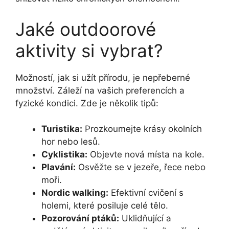
Jaké outdoorové
aktivity si vybrat?
Možností, jak si užít přírodu, je nepřeberné
množství. Záleží na vašich preferencích a
fyzické kondici. Zde je několik tipů:
Turistika:
Prozkoumejte krásy okolních
hor nebo lesů.
Cyklistika:
Objevte nová místa na kole.
Plavání:
Osvěžte se v jezeře, řece nebo
moři.
Nordic walking:
Efektivní cvičení s
holemi, které posiluje celé tělo.
Pozorování ptáků:
Uklidňující a