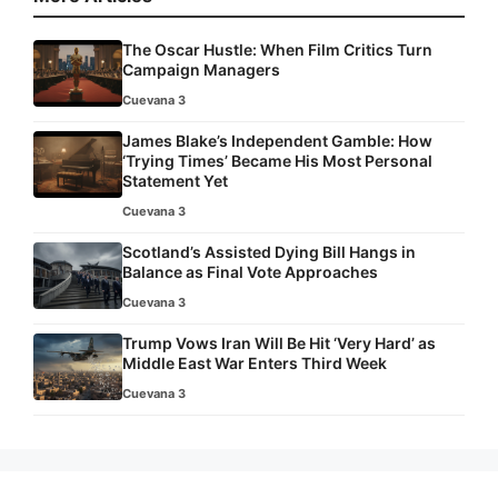
The Oscar Hustle: When Film Critics Turn
Campaign Managers
Cuevana 3
James Blake’s Independent Gamble: How
‘Trying Times’ Became His Most Personal
Statement Yet
Cuevana 3
Scotland’s Assisted Dying Bill Hangs in
Balance as Final Vote Approaches
Cuevana 3
Trump Vows Iran Will Be Hit ‘Very Hard’ as
Middle East War Enters Third Week
Cuevana 3