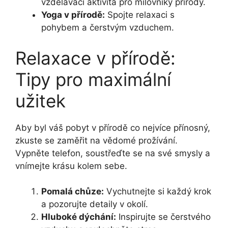
vzdělávací aktivita pro milovníky přírody.
Yoga v přírodě:
Spojte relaxaci s
pohybem a čerstvým vzduchem.
Relaxace v přírodě:
Tipy pro maximální
užitek
Aby byl váš pobyt v přírodě co nejvíce přínosný,
zkuste se zaměřit na vědomé prožívání.
Vypněte telefon, soustřeďte se na své smysly a
vnímejte krásu kolem sebe.
Pomalá chůze:
Vychutnejte si každý krok
a pozorujte detaily v okolí.
Hluboké dýchání:
Inspirujte se čerstvého