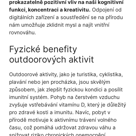
prokazatelně pozitivní vliv na naši kognitivní
funkci, koncentraci a kreativitu.
Odpojení od
digitálních zařízení a soustředění se na přírodu
nám umožňuje zklidnit mysl a najít vnitřní
rovnováhu.
Fyzické benefity
outdoorových aktivit
Outdoorové aktivity, jako je turistika, cyklistika,
plavání nebo jen procházka, jsou skvělým
způsobem, jak zlepšit fyzickou kondici a posílit
imunitní systém. Pohyb na čerstvém vzduchu
zvyšuje vstřebávání vitamínu D, který je důležitý
pro zdravé kosti a imunitu. Navíc, pobyt v
přírodě motivuje k aktivnímu trávení volného
času, což pomáhá udržovat zdravou váhu a
snižovat riziko chronických onemocnění.