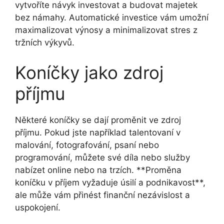
vytvoříte návyk investovat a budovat majetek
bez námahy. Automatické investice vám umožní
maximalizovat výnosy a minimalizovat stres z
tržních výkyvů.
Koníčky jako zdroj
příjmu
Některé koníčky se dají proměnit ve zdroj
příjmu. Pokud jste například talentovaní v
malování, fotografování, psaní nebo
programování, můžete své díla nebo služby
nabízet online nebo na trzích. **Proměna
koníčku v příjem vyžaduje úsilí a podnikavost**,
ale může vám přinést finanční nezávislost a
uspokojení.