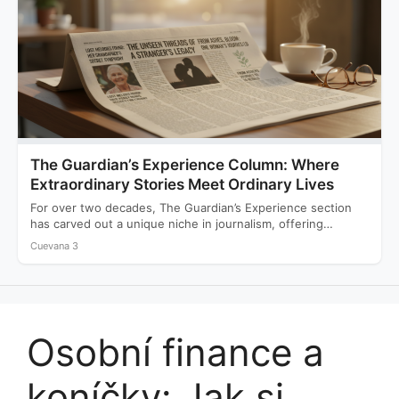
The Guardian’s Experience Column: Where
Extraordinary Stories Meet Ordinary Lives
For over two decades, The Guardian’s Experience section
has carved out a unique niche in journalism, offering
readers…
Cuevana 3
Osobní finance a
koníčky: Jak si