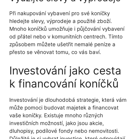
Při nakupování vybavení pro své koníčky
hledejte slevy, výprodeje a použité zboží.
Mnoho koníčků umožňuje i půjčování vybavení
od přátel nebo v komunitních centrech. Tímto
způsobem můžete ušetřit nemalé peníze a
přesto se věnovat tomu, co vás baví.
Investování jako cesta
k financování koníčků
Investování je dlouhodobá strategie, která vám
může pomoci budovat majetek a financovat
vaše koníčky. Existuje mnoho různých
investičních možností, jako jsou akcie,
dluhopisy, podílové fondy nebo nemovitosti.
Důležité je si vybrat investice, které odpovídají