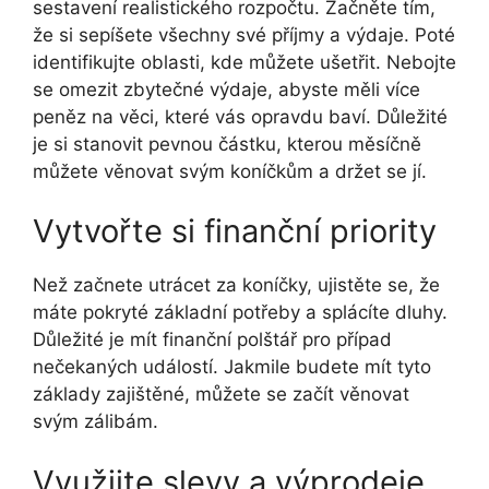
sestavení realistického rozpočtu. Začněte tím,
že si sepíšete všechny své příjmy a výdaje. Poté
identifikujte oblasti, kde můžete ušetřit. Nebojte
se omezit zbytečné výdaje, abyste měli více
peněz na věci, které vás opravdu baví. Důležité
je si stanovit pevnou částku, kterou měsíčně
můžete věnovat svým koníčkům a držet se jí.
Vytvořte si finanční priority
Než začnete utrácet za koníčky, ujistěte se, že
máte pokryté základní potřeby a splácíte dluhy.
Důležité je mít finanční polštář pro případ
nečekaných událostí. Jakmile budete mít tyto
základy zajištěné, můžete se začít věnovat
svým zálibám.
Využijte slevy a výprodeje