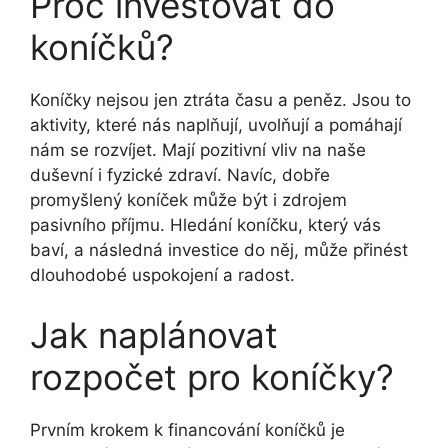
Proč investovat do
koníčků?
Koníčky nejsou jen ztráta času a peněz. Jsou to
aktivity, které nás naplňují, uvolňují a pomáhají
nám se rozvíjet. Mají pozitivní vliv na naše
duševní i fyzické zdraví. Navíc, dobře
promyšlený koníček může být i zdrojem
pasivního příjmu. Hledání koníčku, který vás
baví, a následná investice do něj, může přinést
dlouhodobé uspokojení a radost.
Jak naplánovat
rozpočet pro koníčky?
Prvním krokem k financování koníčků je