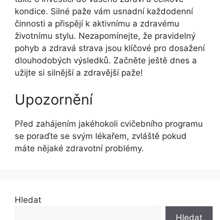
kondice. Silné paže vám usnadní každodenní
činnosti a přispějí k aktivnímu a zdravému
životnímu stylu. Nezapomínejte, že pravidelný
pohyb a zdravá strava jsou klíčové pro dosažení
dlouhodobých výsledků. Začněte ještě dnes a
užijte si silnější a zdravější paže!
Upozornění
Před zahájením jakéhokoli cvičebního programu
se poraďte se svým lékařem, zvláště pokud
máte nějaké zdravotní problémy.
Hledat
Hledat