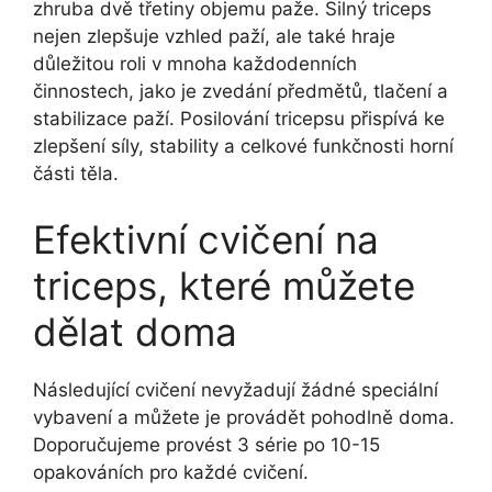
zhruba dvě třetiny objemu paže. Silný triceps
nejen zlepšuje vzhled paží, ale také hraje
důležitou roli v mnoha každodenních
činnostech, jako je zvedání předmětů, tlačení a
stabilizace paží. Posilování tricepsu přispívá ke
zlepšení síly, stability a celkové funkčnosti horní
části těla.
Efektivní cvičení na
triceps, které můžete
dělat doma
Následující cvičení nevyžadují žádné speciální
vybavení a můžete je provádět pohodlně doma.
Doporučujeme provést 3 série po 10-15
opakováních pro každé cvičení.