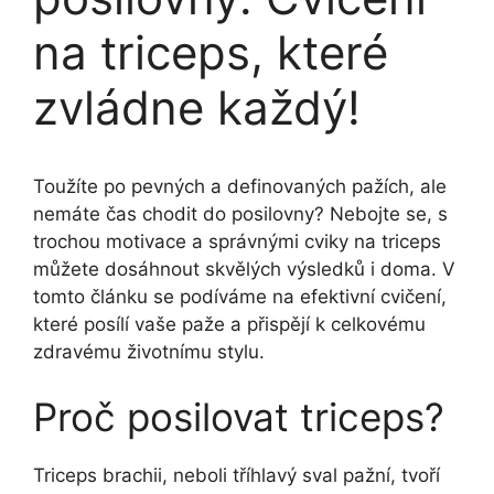
na triceps, které
zvládne každý!
Toužíte po pevných a definovaných pažích, ale
nemáte čas chodit do posilovny? Nebojte se, s
trochou motivace a správnými cviky na triceps
můžete dosáhnout skvělých výsledků i doma. V
tomto článku se podíváme na efektivní cvičení,
které posílí vaše paže a přispějí k celkovému
zdravému životnímu stylu.
Proč posilovat triceps?
Triceps brachii, neboli tříhlavý sval pažní, tvoří