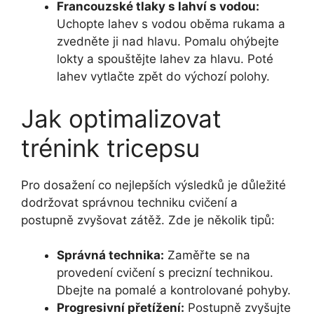
Francouzské tlaky s lahví s vodou:
Uchopte lahev s vodou oběma rukama a
zvedněte ji nad hlavu. Pomalu ohýbejte
lokty a spouštějte lahev za hlavu. Poté
lahev vytlačte zpět do výchozí polohy.
Jak optimalizovat
trénink tricepsu
Pro dosažení co nejlepších výsledků je důležité
dodržovat správnou techniku cvičení a
postupně zvyšovat zátěž. Zde je několik tipů:
Správná technika:
Zaměřte se na
provedení cvičení s precizní technikou.
Dbejte na pomalé a kontrolované pohyby.
Progresivní přetížení:
Postupně zvyšujte