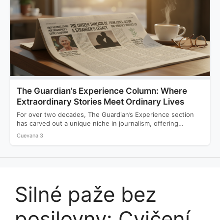
The Guardian’s Experience Column: Where
Extraordinary Stories Meet Ordinary Lives
For over two decades, The Guardian’s Experience section
has carved out a unique niche in journalism, offering
readers…
Cuevana 3
Silné paže bez
posilovny: Cvičení