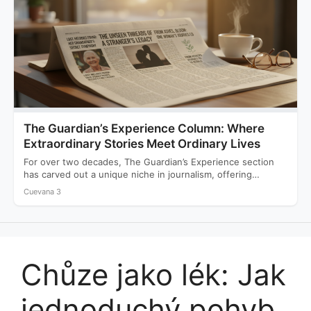
The Guardian’s Experience Column: Where
Extraordinary Stories Meet Ordinary Lives
For over two decades, The Guardian’s Experience section
has carved out a unique niche in journalism, offering
readers…
Cuevana 3
Chůze jako lék: Jak
jednoduchý pohyb