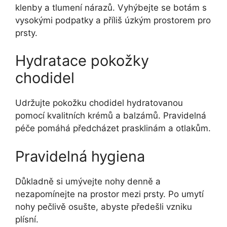
klenby a tlumení nárazů. Vyhýbejte se botám s
vysokými podpatky a příliš úzkým prostorem pro
prsty.
Hydratace pokožky
chodidel
Udržujte pokožku chodidel hydratovanou
pomocí kvalitních krémů a balzámů. Pravidelná
péče pomáhá předcházet prasklinám a otlakům.
Pravidelná hygiena
Důkladně si umývejte nohy denně a
nezapomínejte na prostor mezi prsty. Po umytí
nohy pečlivě osušte, abyste předešli vzniku
plísní.