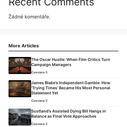
Recent Comments
Žádné komentáře.
More Articles
The Oscar Hustle: When Film Critics Turn
Campaign Managers
Cuevana 3
James Blake’s Independent Gamble: How
‘Trying Times’ Became His Most Personal
Statement Yet
Cuevana 3
Scotland’s Assisted Dying Bill Hangs in
Balance as Final Vote Approaches
Cuevana 3