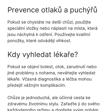
Prevence otlaků a puchýřů
Pokud se chystáte na delší chůzi, použijte
speciální vložky nebo náplasti na místa, která
jsou náchylná k odření. Používejte kvalitní
ponožky, které odvádějí vlhkost.
Kdy vyhledat lékaře?
Pokud se objeví bolest, otok, zarudnutí nebo
jiné problémy s nohama, neváhejte vyhledat
lékaře. Včasná diagnostika a léčba mohou
předejít vážným komplikacím.
Chůze je jednoduchá, ale účinná cesta ke
zdravému životnímu stylu. Zařaďte ji do svého
každodenního režimu a dopřejte svým nohám