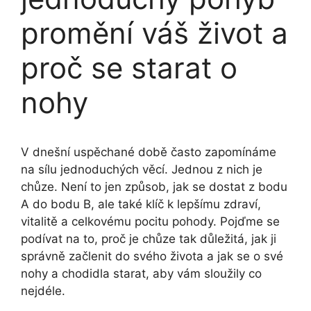
promění váš život a
proč se starat o
nohy
V dnešní uspěchané době často zapomínáme
na sílu jednoduchých věcí. Jednou z nich je
chůze. Není to jen způsob, jak se dostat z bodu
A do bodu B, ale také klíč k lepšímu zdraví,
vitalitě a celkovému pocitu pohody. Pojďme se
podívat na to, proč je chůze tak důležitá, jak ji
správně začlenit do svého života a jak se o své
nohy a chodidla starat, aby vám sloužily co
nejdéle.