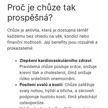
Proč je chůze tak
prospěšná?
Chůze je aktivita, která je dostupná téměř
každému bez ohledu na věk, kondici nebo
finanční možnosti. Její benefity jsou rozsáhlé a
prokazatelné:
Zlepšení kardiovaskulárního zdraví:
Pravidelná chůze posiluje srdce, snižuje
krevní tlak a cholesterol, čímž snižuje
riziko srdečních onemocnění.
Posílení svalů a kostí:
Chůze zatěžuje
svaly nohou, hýždí a břicha, a zároveň
podporuje hustotu kostí, čímž předchází
osteoporóze.