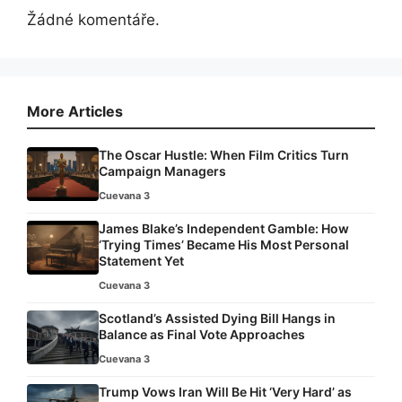
Žádné komentáře.
More Articles
The Oscar Hustle: When Film Critics Turn
Campaign Managers
Cuevana 3
James Blake’s Independent Gamble: How
‘Trying Times’ Became His Most Personal
Statement Yet
Cuevana 3
Scotland’s Assisted Dying Bill Hangs in
Balance as Final Vote Approaches
Cuevana 3
Trump Vows Iran Will Be Hit ‘Very Hard’ as