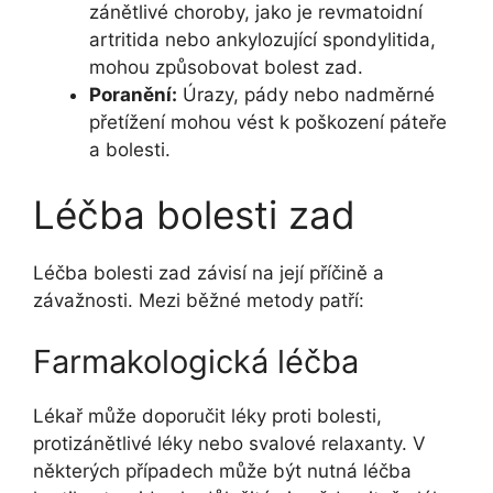
zánětlivé choroby, jako je revmatoidní
artritida nebo ankylozující spondylitida,
mohou způsobovat bolest zad.
Poranění:
Úrazy, pády nebo nadměrné
přetížení mohou vést k poškození páteře
a bolesti.
Léčba bolesti zad
Léčba bolesti zad závisí na její příčině a
závažnosti. Mezi běžné metody patří:
Farmakologická léčba
Lékař může doporučit léky proti bolesti,
protizánětlivé léky nebo svalové relaxanty. V
některých případech může být nutná léčba