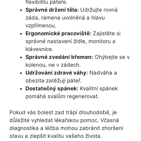
flexibilitu páteře.
Správné držení těla:
Udržujte rovná
záda, ramena uvolněná a hlavu
vzpřímenou.
Ergonomické pracoviště:
Zajistěte si
správné nastavení židle, monitoru a
klávesnice.
Správné zvedání břemen:
Ohýbejte se v
kolenou, ne v zádech.
Udržování zdravé váhy:
Nadváha a
obezita zatěžují páteř.
Dostatečný spánek:
Kvalitní spánek
pomáhá svalům regenerovat.
Pokud vás bolest zad trápí dlouhodobě, je
důležité vyhledat lékařskou pomoc. Včasná
diagnostika a léčba mohou zabránit zhoršení
stavu a zlepšit kvalitu vašeho života.