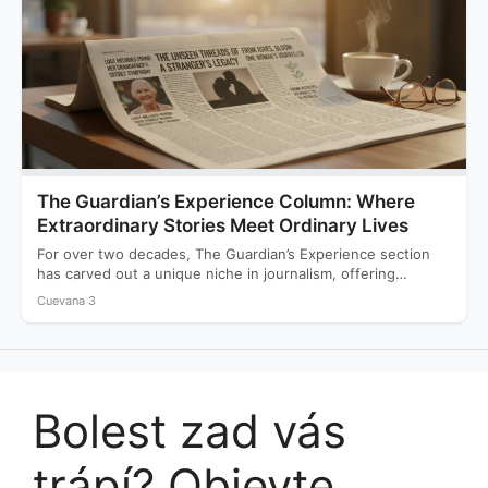
The Guardian’s Experience Column: Where
Extraordinary Stories Meet Ordinary Lives
For over two decades, The Guardian’s Experience section
has carved out a unique niche in journalism, offering
readers…
Cuevana 3
Bolest zad vás
trápí? Objevte